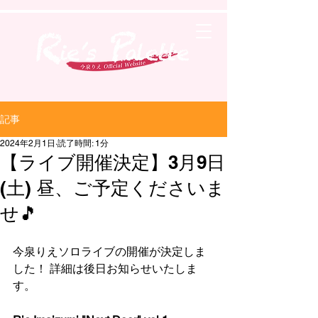
記事
2024年2月1日
読了時間: 1分
【ライブ開催決定】3月9日
(土) 昼、ご予定くださいま
せ🎵
今泉りえソロライブの開催が決定しま
した！ 詳細は後日お知らせいたしま
す。