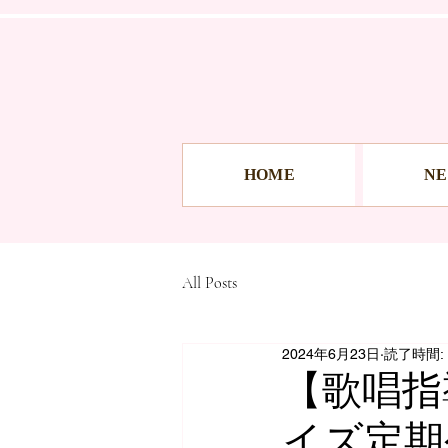
HOME
N
All Posts
2024年6月23日
読了時間: 
【歌唱指
イズ定期公