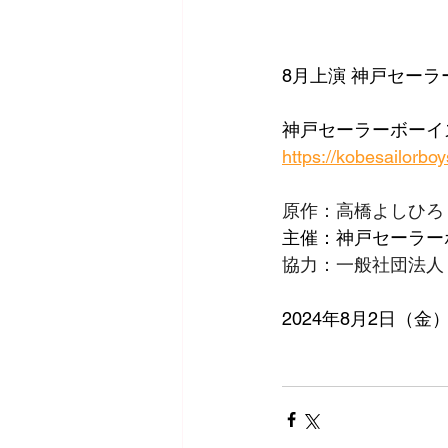
8月上演 神戸セー
神戸セーラーボーイズ定
https://kobesailorbo
原作：高橋よしひろ
主催：神戸セーラー
協力：一般社団法人 
2024年8月2日（金）～1