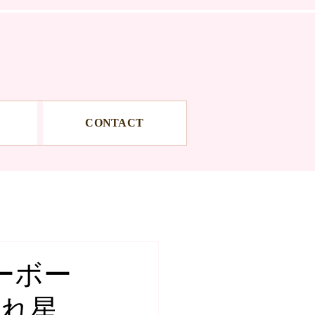
CONTACT
ーボー
流れ星