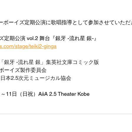
ラーボーイズ定期公演に歌唱指導として参加させていただ
期公演 vol.2 舞台『銀牙 -流れ星 銀-』
ys.com/stage/teiki2-ginga
「銀牙 -流れ星 銀」集英社文庫コミック版
ボーイズ
製作委員会
日本2.5次元ミュージカル協会
1日（日祝）AiiA 2.5 Theater Kobe