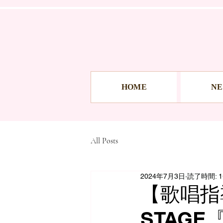
HOME
N
All Posts
2024年7月3日
読了時間: 
【歌唱指導
STAGE『A