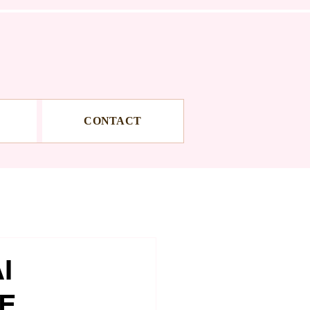
CONTACT
I
VE