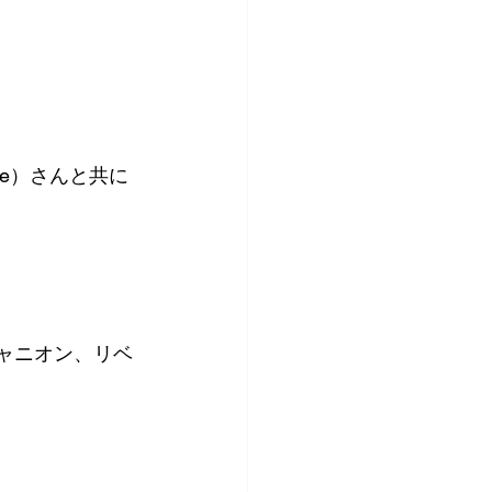
vague）さんと共に
キャニオン、リベ