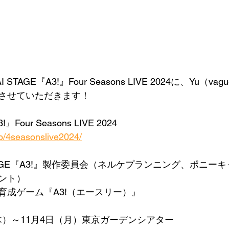
I STAGE『A3!』Four Seasons LIVE 2024に、Yu（
させていただきます！
』Four Seasons LIVE 2024
jp/4seasonslive2024/
STAGE『A3!』製作委員会（ネルケプランニング、ポニー
ント）
育成ゲーム『A3!（エースリー）』
日（木）～11月4日（月）東京ガーデンシアター