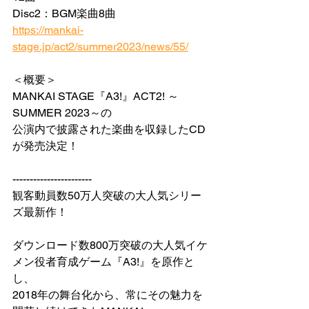
Disc2：BGM楽曲8曲
https://mankai-
stage.jp/act2/summer2023/news/55/
＜概要＞
MANKAI STAGE『A3!』ACT2! ～
SUMMER 2023～の
公演内で披露された楽曲を収録したCD
が発売決定！
-----------------------
観客動員数50万人突破の大人気シリー
ズ最新作！
ダウンロード数800万突破の大人気イケ
メン役者育成ゲーム『A3!』を原作と
し、
2018年の舞台化から、常にその魅力を