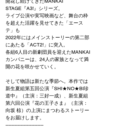
開花し続けてきたMANKAI 
STAGE『A3!』シリーズ。
ライブ公演や実写映画など、舞台の枠
を超えた活躍を見せてきた「エース
テ」も
2022年にはメインストーリーの第二部
にあたる「ACT2!」に突入。
各組6人目の新劇団員を迎えたMANKAI
カンパニーは、24人の家族となって満
開の花を咲かせていく。
そして物語は新たな季節へ。本作では
新生夏組第五回公演『SHI★NO★BI珍
道中』（主演：三好一成）、新生夏組
第六回公演『花の王子さま』（主演：
向坂 椋）の上演にまつわるストーリー
をお届けします。
-------------------------